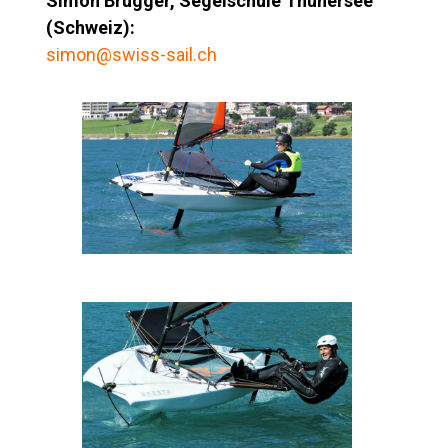
Simon Brügger, Segelschule Thunersee
(Schweiz):
simon@swiss-sail.ch