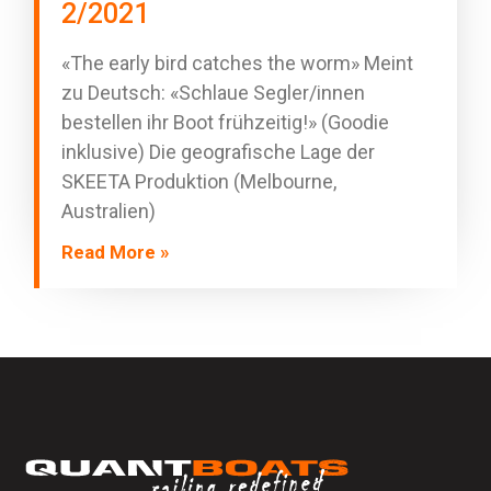
2/2021
«The early bird catches the worm» Meint
zu Deutsch: «Schlaue Segler/innen
bestellen ihr Boot frühzeitig!» (Goodie
inklusive) Die geografische Lage der
SKEETA Produktion (Melbourne,
Australien)
Read More »