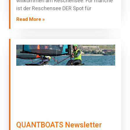
willkommen am Reschensee. Für manche
ist der Reschensee DER Spot für
Read More »
QUANTBOATS Newsletter