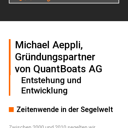
Michael Aeppli,
Gründungspartner
von QuantBoats AG
Entstehung und
Entwicklung
Zeitenwende in der Segelwelt
Zwischen 2000 und 2010 segelten wir