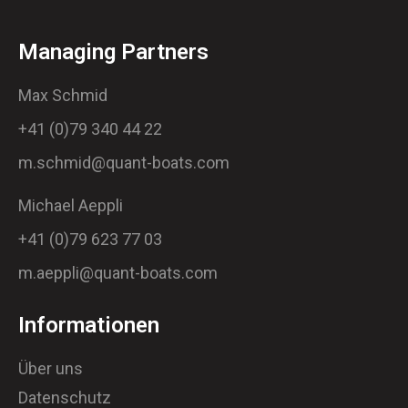
Managing Partners
Max Schmid
+41 (0)79 340 44 22
m.schmid@quant-boats.com
Michael Aeppli
+41 (0)79 623 77 03
m.aeppli@quant-boats.com
Informationen
Über uns
Datenschutz