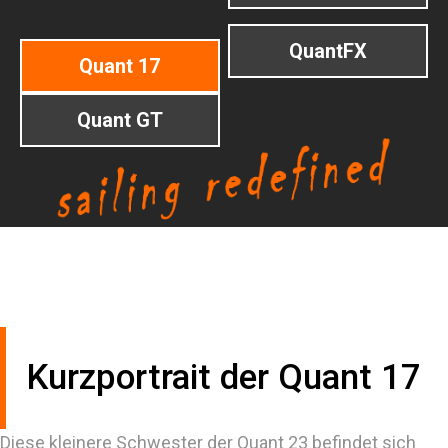
QuantFX
Quant 17
Quant GT
Kurzportrait der Quant 17
Diese kleinere Schwester der Quant 23 befindet sich