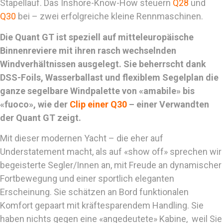
Stapellauf. Das Inshore-Know-How steuern
Q28
und
Q30
bei – zwei erfolgreiche kleine Rennmaschinen.
Die Quant GT ist speziell auf mitteleuropäische
Binnenreviere mit ihren rasch wechselnden
Windverhältnissen ausgelegt. Sie beherrscht dank
DSS-Foils, Wasserballast und flexiblem Segelplan die
ganze segelbare Windpalette von «amabile» bis
«fuoco», wie der
Clip einer Q30
– einer Verwandten
der
Quant GT zeigt.
Mit dieser modernen Yacht – die eher auf
Understatement macht, als auf «show off» sprechen wir
begeisterte Segler/Innen an, mit Freude an dynamischer
Fortbewegung und einer sportlich eleganten
Erscheinung. Sie schätzen an Bord funktionalen
Komfort gepaart mit kräftesparendem Handling. Sie
haben nichts gegen eine «angedeutete» Kabine, weil Sie