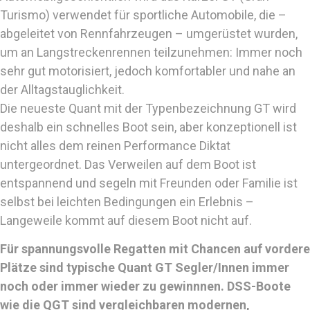
Turismo) verwendet für sportliche Automobile, die –
abgeleitet von Rennfahrzeugen – umgerüstet wurden,
um an Langstreckenrennen teilzunehmen: Immer noch
sehr gut motorisiert, jedoch komfortabler und nahe an
der Alltagstauglichkeit.
Die neueste Quant mit der Typenbezeichnung GT wird
deshalb ein schnelles Boot sein, aber konzeptionell ist
nicht alles dem reinen Performance Diktat
untergeordnet. Das Verweilen auf dem Boot ist
entspannend und segeln mit Freunden oder Familie ist
selbst bei leichten Bedingungen ein Erlebnis –
Langeweile kommt auf diesem Boot nicht auf.
Für spannungsvolle Regatten mit Chancen auf vordere
Plätze sind typische Quant GT Segler/Innen immer
noch oder immer wieder zu gewinnnen. DSS-Boote
wie die QGT sind vergleichbaren modernen,