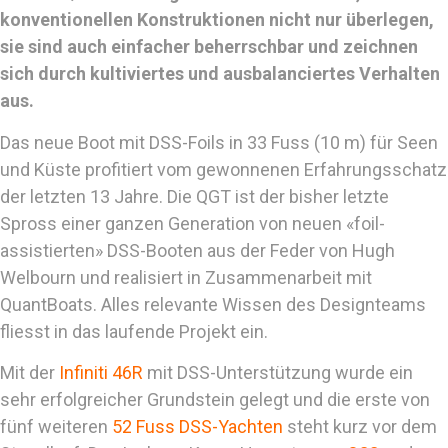
konventionellen Konstruktionen nicht nur überlegen,
sie sind auch einfacher beherrschbar und zeichnen
sich durch kultiviertes und ausbalanciertes Verhalten
aus.
Das neue Boot mit DSS-Foils in 33 Fuss (10 m) für Seen
und Küste profitiert vom gewonnenen Erfahrungsschatz
der letzten 13 Jahre. Die QGT ist der bisher letzte
Spross einer ganzen Generation von neuen «foil-
assistierten» DSS-Booten aus der Feder von Hugh
Welbourn und realisiert in Zusammenarbeit mit
QuantBoats. Alles relevante Wissen des Designteams
fliesst in das laufende Projekt ein.
Mit der
Infiniti 46R
mit DSS-Unterstützung wurde ein
sehr erfolgreicher Grundstein gelegt und die erste von
fünf weiteren
52 Fuss DSS-Yachten
steht kurz vor dem