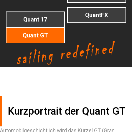
QuantFX
Quant 17
Quant GT
Kurzportrait der Quant GT
Automobilgeschichtlich wird das Kürzel GT (Gran